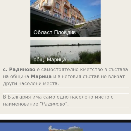
с. Радиново
е самостоятелно кметство в състава
на община
Марица
и в неговия състав не влизат
други населени места.
В България има само едно населено място с
наименование "
Радиново
".