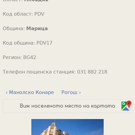
Код област:
PDV
Община:
Марица
Код община:
PDV17
Регион:
BG42
Телефон пощенска станция:
031 882 218
‹ Манолско Конаре
Рогош ›
Виж населеното място на картата