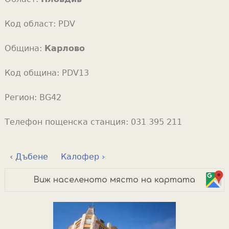
Код област:
PDV
Община:
Карлово
Код община:
PDV13
Регион:
BG42
Телефон пощенска станция:
031 395 211
‹ Дъбене
Калофер ›
Виж населеното място на картата