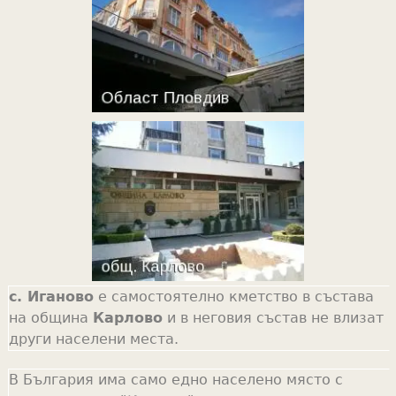
с. Иганово
е самостоятелно кметство в състава
на община
Карлово
и в неговия състав не влизат
други населени места.
В България има само едно населено място с