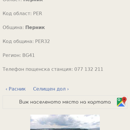
Код област:
PER
Община:
Перник
Код община:
PER32
Регион:
BG41
Телефон пощенска станция:
077 132 211
‹ Расник
Селищен дол ›
Виж населеното място на картата