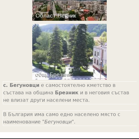
с. Бегуновци
е самостоятелно кметство в
състава на община
Брезник
и в неговия състав
не влизат други населени места.
В България има само едно населено място с
наименование "
Бегуновци
".