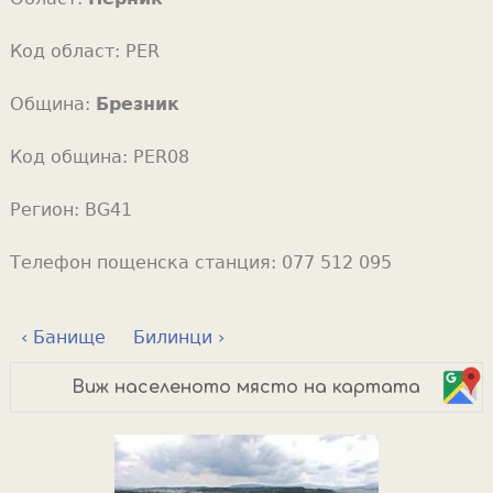
Код област:
PER
Община:
Брезник
Код община:
PER08
Регион:
BG41
Телефон пощенска станция:
077 512 095
‹ Банище
Билинци ›
Виж населеното място на картата