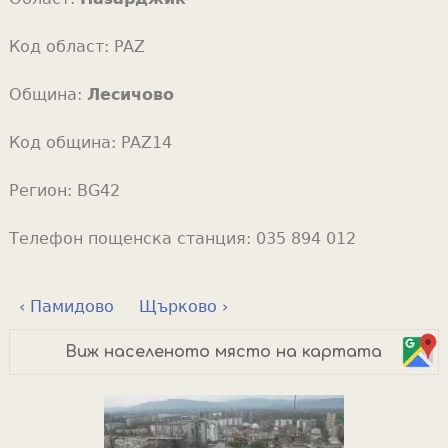
Код област:
PAZ
Община:
Лесичово
Код община:
PAZ14
Регион:
BG42
Телефон пощенска станция:
035 894 012
‹ Памидово
Щърково ›
Виж населеното място на картата