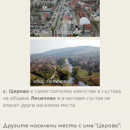
с. Церово
е самостоятелно кметство в състава
на община
Лесичово
и в неговия състав не
влизат други населени места.
Другите населени места с име "Церово":