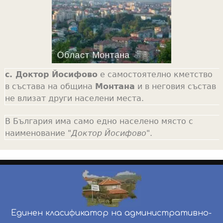
с. Доктор Йосифово
е самостоятелно кметство
в състава на община
Монтана
и в неговия състав
не влизат други населени места.
В България има само едно населено място с
наименование "
Доктор Йосифово
".
Единен класификатор на административно-