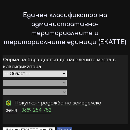
Skip
to
Единен класификатор на
main
административно-
content
териториалните и
териториалните единици (ЕКАТТЕ)
Форма за бърз достъп до населените места в
класификатора
Покупко-продажба на земеделска
земя
0889 254 752