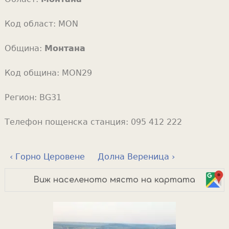
Код област:
MON
Община:
Монтана
Код община:
MON29
Регион:
BG31
Телефон пощенска станция:
095 412 222
‹ Горно Церовене
Долна Вереница ›
Виж населеното място на картата