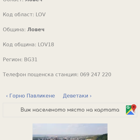
Код област:
LOV
Община:
Ловеч
Код община:
LOV18
Регион:
BG31
Телефон пощенска станция:
069 247 220
‹ Горно Павликене
Деветаки ›
Виж населеното място на картата