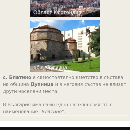
с. Блатино
е самостоятелно кметство в състава
на община
Дупница
и в неговия състав не влизат
други населени места.
В България има само едно населено място с
наименование "
Блатино
".