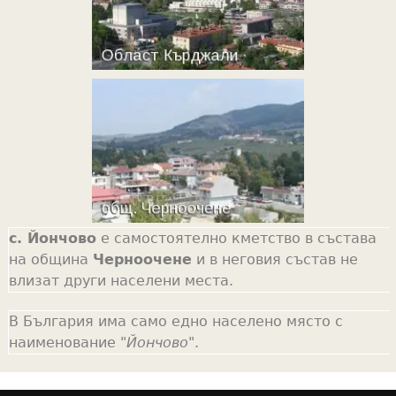
с. Йончово
е самостоятелно кметство в състава
на община
Черноочене
и в неговия състав не
влизат други населени места.
В България има само едно населено място с
наименование "
Йончово
".