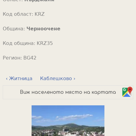
Код област:
KRZ
Община:
Черноочене
Код община:
KRZ35
Регион:
BG42
‹ Житница
Каблешково ›
Виж населеното място на картата