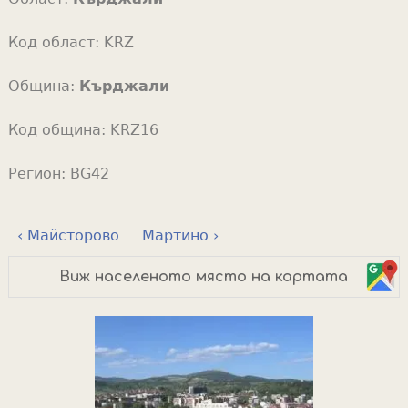
Код област:
KRZ
Община:
Кърджали
Код община:
KRZ16
Регион:
BG42
‹ Майсторово
Мартино ›
Виж населеното място на картата