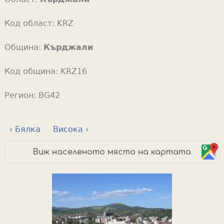
Код област:
KRZ
Община:
Кърджали
Код община:
KRZ16
Регион:
BG42
‹ Бялка
Висока ›
Виж населеното място на картата