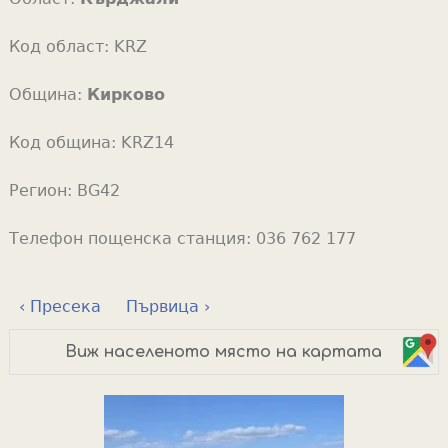
Код област:
KRZ
Община:
Кирково
Код община:
KRZ14
Регион:
BG42
Телефон пощенска станция:
036 762 177
‹ Пресека
Първица ›
Виж населеното място на картата