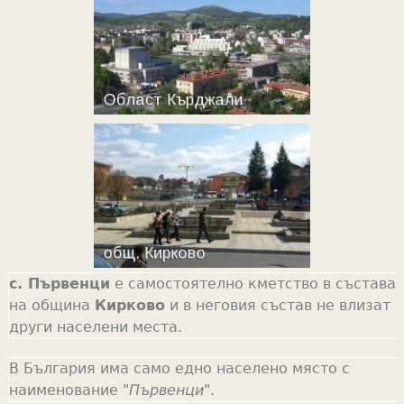
с. Първенци
е самостоятелно кметство в състава
на община
Кирково
и в неговия състав не влизат
други населени места.
В България има само едно населено място с
наименование "
Първенци
".