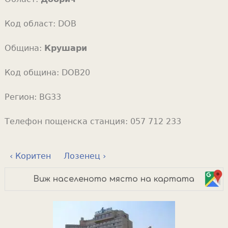
Код област:
DOB
Община:
Крушари
Код община:
DOB20
Регион:
BG33
Телефон пощенска станция:
057 712 233
‹ Коритен
Лозенец ›
Виж населеното място на картата