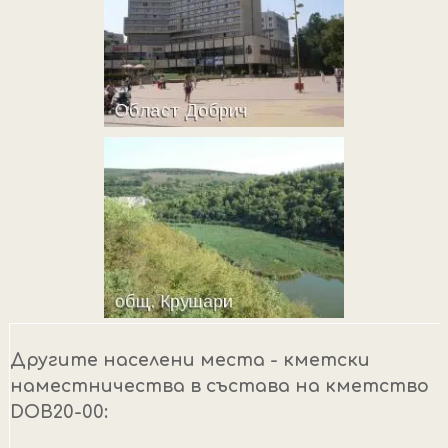
Другите населени места - кметски
наместничества в състава на кметство
DOB20-00: