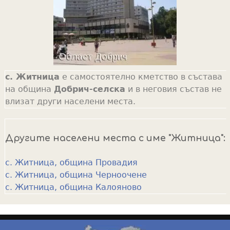
с. Житница
е самостоятелно кметство в състава
на община
Добрич-селска
и в неговия състав не
влизат други населени места.
Другите населени места с име "Житница":
с. Житница, община Провадия
с. Житница, община Черноочене
с. Житница, община Калояново