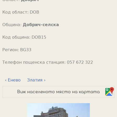
Код област:
DOB
Община:
Добрич-селска
Код община:
DOB15
Регион:
BG33
Телефон пощенска станция:
057 672 322
‹ Енево
Златия ›
Виж населеното място на картата