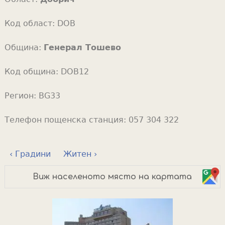
Код област:
DOB
Община:
Генерал Тошево
Код община:
DOB12
Регион:
BG33
Телефон пощенска станция:
057 304 322
‹ Градини
Житен ›
Виж населеното място на картата