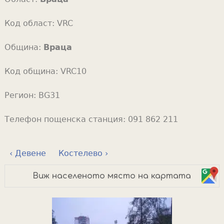
Код област:
VRC
Община:
Враца
Код община:
VRC10
Регион:
BG31
Телефон пощенска станция:
091 862 211
‹ Девене
Костелево ›
Виж населеното място на картата