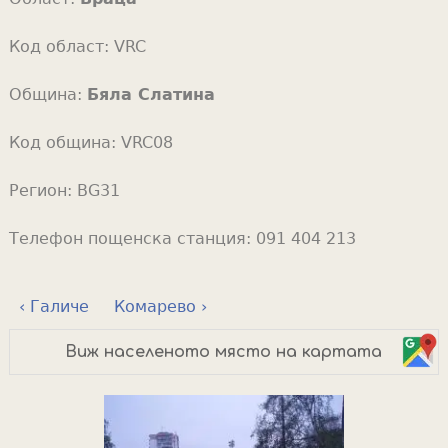
Код област:
VRC
Община:
Бяла Слатина
Код община:
VRC08
Регион:
BG31
Телефон пощенска станция:
091 404 213
‹ Галиче
Комарево ›
Виж населеното място на картата