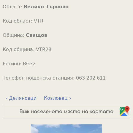
Област:
Велико Търново
Код област:
VTR
Община:
Свищов
Код община:
VTR28
Регион:
BG32
Телефон пощенска станция:
063 202 611
‹ Деляновци
Козловец ›
Виж населеното място на картата