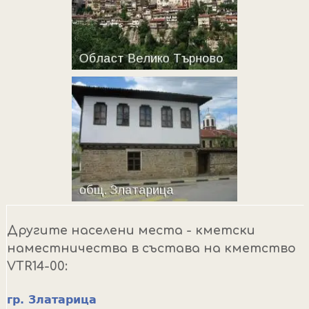
Другите населени места - кметски
наместничества в състава на кметство
VTR14-00:
гр. Златарица