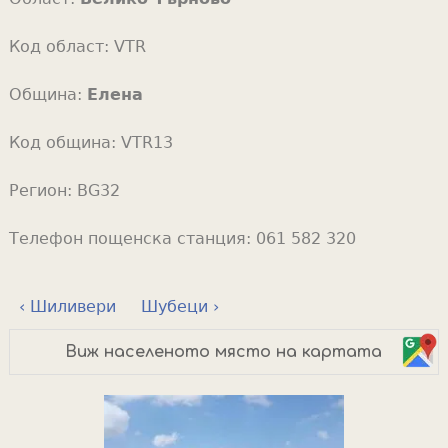
Код област:
VTR
Община:
Елена
Код община:
VTR13
Регион:
BG32
Телефон пощенска станция:
061 582 320
‹ Шиливери
Шубеци ›
Виж населеното място на картата