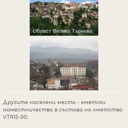
Другите населени места - кметски
наместничества в състава на кметство
VTR13-00: