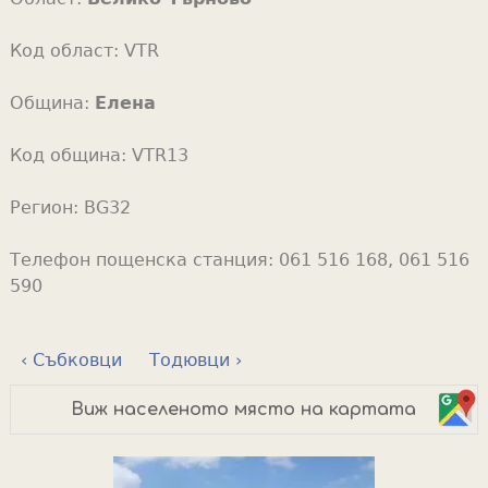
Код област:
VTR
Община:
Елена
Код община:
VTR13
Регион:
BG32
Телефон пощенска станция:
061 516 168, 061 516
590
‹ Събковци
Тодювци ›
Виж населеното място на картата