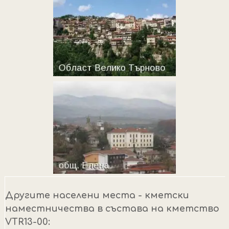
Другите населени места - кметски
наместничества в състава на кметство
VTR13-00: