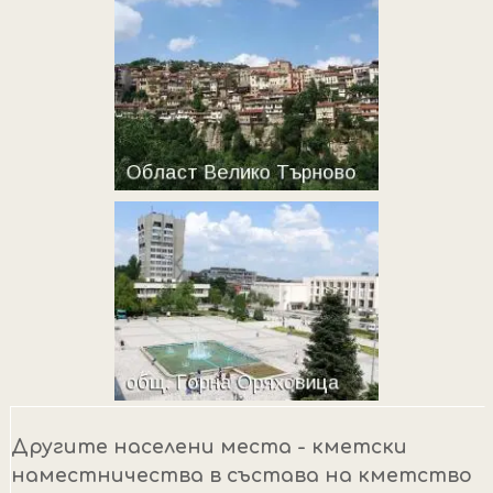
Другите населени места - кметски
наместничества в състава на кметство