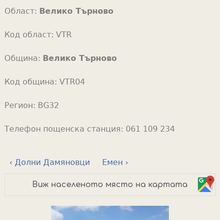
Област:
Велико Търново
Код област:
VTR
Община:
Велико Търново
Код община:
VTR04
Регион:
BG32
Телефон пощенска станция:
061 109 234
‹ Долни Дамяновци
Емен ›
Виж населеното място на картата