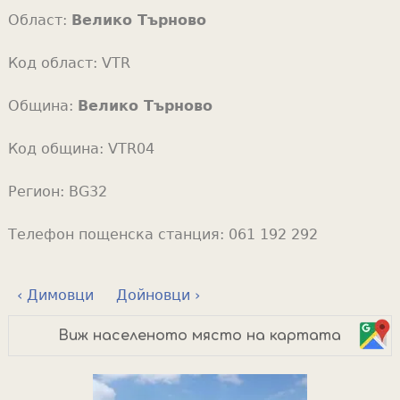
Област:
Велико Търново
Код област:
VTR
Община:
Велико Търново
Код община:
VTR04
Регион:
BG32
Телефон пощенска станция:
061 192 292
‹ Димовци
Дойновци ›
Виж населеното място на картата