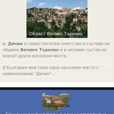
с. Дичин
е самостоятелно кметство в състава на
община
Велико Търново
и в неговия състав не
влизат други населени места.
В България има само едно населено място с
наименование "
Дичин
".