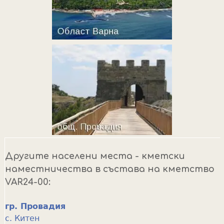
Другите населени места - кметски
наместничества в състава на кметство
VAR24-00:
гр. Провадия
с. Китен