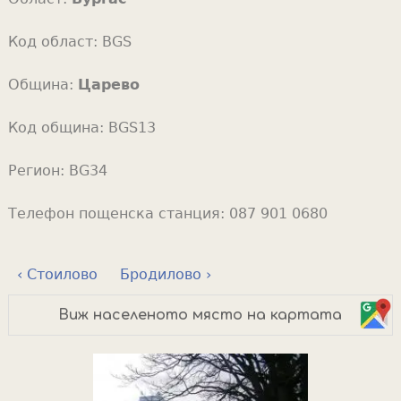
Код област:
BGS
Община:
Царево
Код община:
BGS13
Регион:
BG34
Телефон пощенска станция:
087 901 0680
‹ Стоилово
Бродилово ›
Виж населеното място на картата