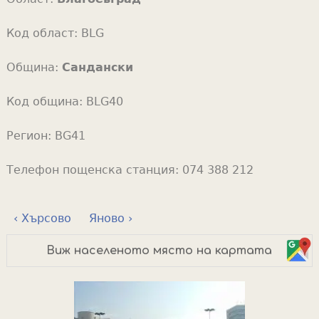
Код област:
BLG
Община:
Сандански
Код община:
BLG40
Регион:
BG41
Телефон пощенска станция:
074 388 212
‹ Хърсово
Яново ›
Виж населеното място на картата