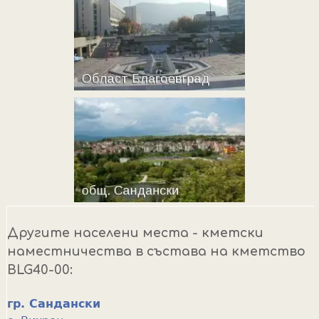
Другите населени места - кметски
наместничества в състава на кметство
BLG40-00:
гр. Сандански