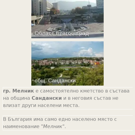
гр. Мелник
е самостоятелно кметство в състава
на община
Сандански
и в неговия състав не
влизат други населени места.
В България има само едно населено място с
наименование "
Мелник
".