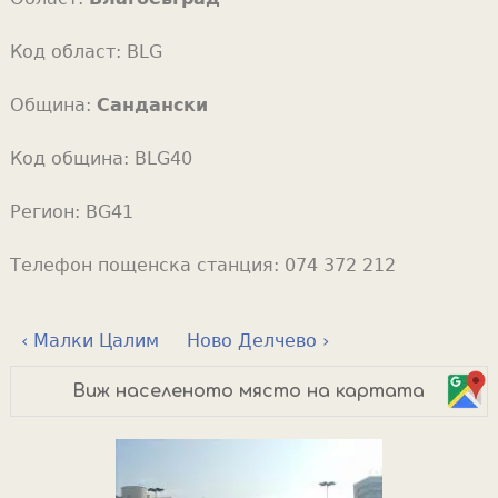
Код област:
BLG
Община:
Сандански
Код община:
BLG40
Регион:
BG41
Телефон пощенска станция:
074 372 212
‹ Малки Цалим
Ново Делчево ›
Виж населеното място на картата