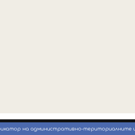
фикатор на административно-териториалните 