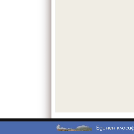
Единен класи